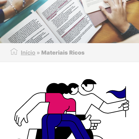
Início
»
Materiais Ricos