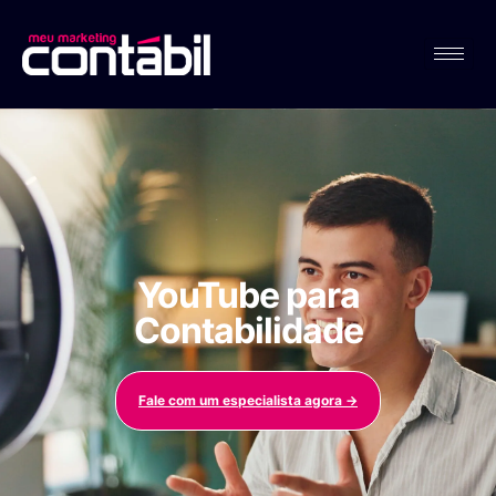
YouTube para
Contabilidade
Fale com um especialista agora →