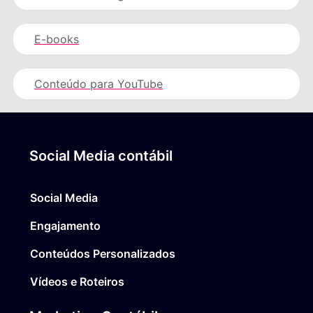
E-books
Conteúdo para YouTube
Social Media contábil
Social Media
Engajamento
Conteúdos Personalizados
Vídeos e Roteiros