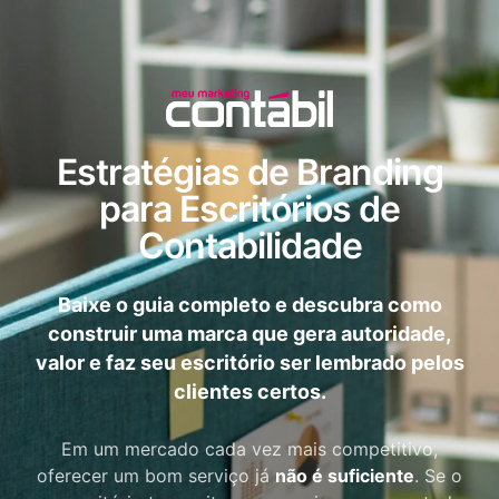
Estratégias de Branding
para Escritórios de
Contabilidade
Baixe o guia completo e descubra como
construir uma marca que gera autoridade,
valor e faz seu escritório ser lembrado pelos
clientes certos.
Em um mercado cada vez mais competitivo,
oferecer um bom serviço já
não é suficiente
. Se o