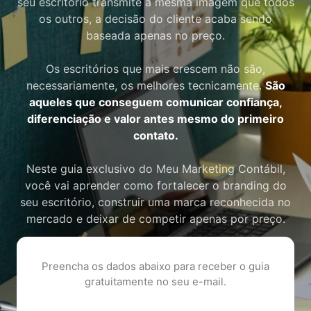
seu escritório transmite a mesma imagem que todos
os outros, a decisão do cliente acaba sendo
baseada apenas no preço.
Os escritórios que mais crescem não são,
necessariamente, os melhores tecnicamente.
São
aqueles que conseguem comunicar confiança,
diferenciação e valor antes mesmo do primeiro
contato.
Neste guia exclusivo do Meu Marketing Contábil,
você vai aprender como fortalecer o branding do
seu escritório, construir uma marca reconhecida no
mercado e deixar de competir apenas por preço.
Preencha os dados abaixo para receber o guia
gratuitamente no seu e-mail.