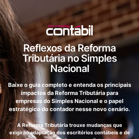
Reflexos da Reforma
Tributária no Simples
Nacional
Baixe o guia completo e entenda os principais
impactos da Reforma Tributária para
empresas do Simples Nacional e o papel
estratégico do contador nesse novo cenário.
A Reforma Tributária trouxe mudanças que
exigirão adaptação dos escritórios contábeis e de