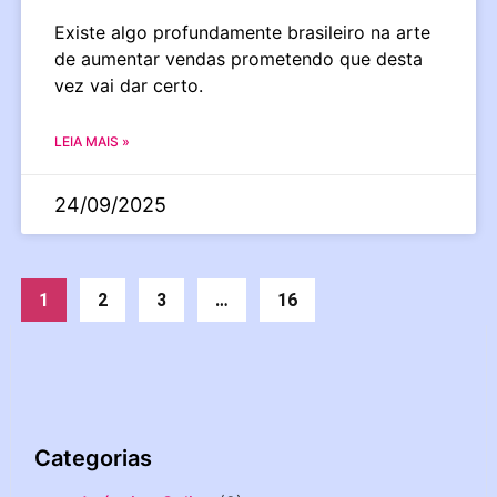
Existe algo profundamente brasileiro na arte
de aumentar vendas prometendo que desta
vez vai dar certo.
LEIA MAIS »
24/09/2025
1
2
3
…
16
Categorias