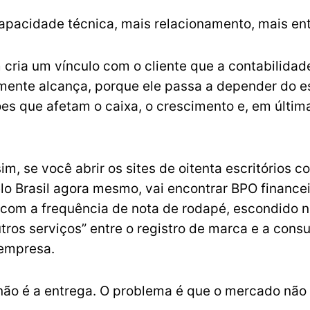
apacidade técnica, mais relacionamento, mais en
ria um vínculo com o cliente que a contabilidade
mente alcança, porque ele passa a depender do es
es que afetam o caixa, o crescimento e, em última
m, se você abrir os sites de oitenta escritórios c
elo Brasil agora mesmo, vai encontrar BPO finance
com a frequência de nota de rodapé, escondido 
ros serviços” entre o registro de marca e a consu
 empresa.
ão é a entrega. O problema é que o mercado não 