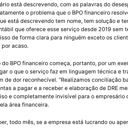
ário está descrevendo, com as palavras do deses
xatamente o problema que o BPO financeiro resolve
que está descrevendo tem nome, tem solução e t
ontábil que oferece esse serviço desde 2019 sem t
sso de forma clara para ninguém exceto os clien
 por acaso.
 do BPO financeiro começa, portanto, por um exer
gar o que o serviço faz em linguagem técnica e t
 de dor reconhecível. “Realizamos conciliação ba
ntas a pagar e a receber e elaboração de DRE me
ciso e completamente invisível para o empresário 
ela área financeira.
ber, todo mês, se a empresa está lucrando ou ape