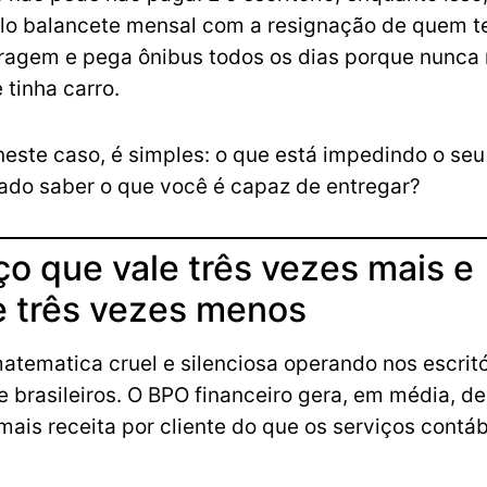
elo balancete mensal com a resignação de quem 
aragem e pega ônibus todos os dias porque nunca
 tinha carro.
neste caso, é simples: o que está impedindo o seu 
ado saber o que você é capaz de entregar?
ço que vale três vezes mais e
e três vezes menos
atematica cruel e silenciosa operando nos escritó
e brasileiros. O BPO financeiro gera, em média, d
mais receita por cliente do que os serviços contá