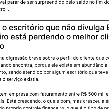
 vai parar de ser surpreendido pelo saldo no fim d
roll.
 o escritório que não divulga
iro está perdendo o melhor cl
o
a digressão breve sobre o perfil do cliente que 
uando encontra, porque ele existe em abundância 
o, sendo atendido por algum escritório que teve 
 o serviço existia.
 tem empresa com faturamento entre R$ 500 mil e
is. Está crescendo, o que é bom, mas cresceu al
o próprio controle financeiro, o que é o tipo de 