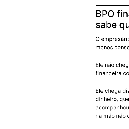
BPO fin
sabe qu
O empresário
menos conse
Ele não cheg
financeira co
Ele chega d
dinheiro, qu
acompanhou,
na mão não 