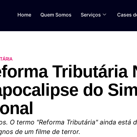
Home
Quem Somos
Serviços
Cases d
TÁRIA
forma Tributária
apocalipse do Si
onal
s. O termo "Reforma Tributária" ainda está 
ignos de um filme de terror.