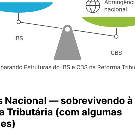
s Nacional — sobrevivendo à
a Tributária (com algumas
zes)