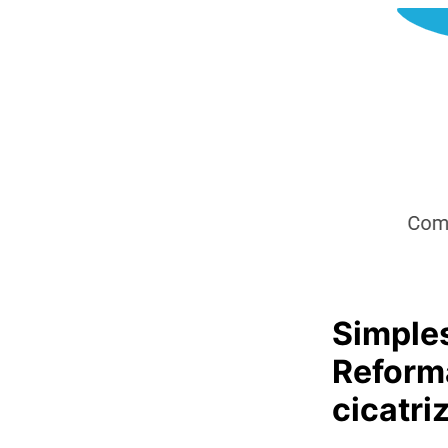
Simple
Reform
cicatri