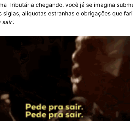
ma Tributária chegando, você já se imagina sub
 siglas, alíquotas estranhas e obrigações que fa
 sair’.