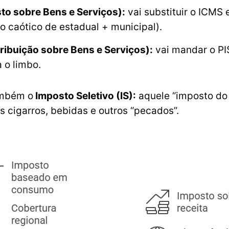
to sobre Bens e Serviços):
vai substituir o ICMS 
o caótico de estadual + municipal).
ribuição sobre Bens e Serviços):
vai mandar o PI
a o limbo.
ambém o
Imposto Seletivo (IS):
aquele “imposto do
is cigarros, bebidas e outros “pecados”.