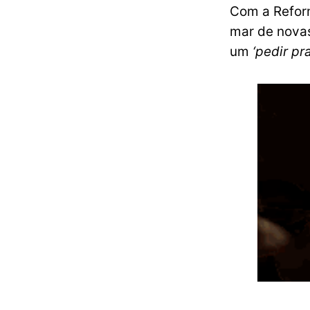
Com a Refor
mar de novas
um
‘pedir pra