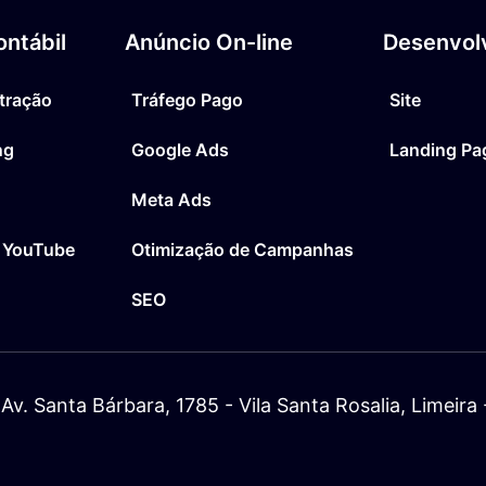
ntábil
Anúncio On-line
Desenvol
tração
Tráfego Pago
Site
ng
Google Ads
Landing Pa
Meta Ads
 YouTube
Otimização de Campanhas
SEO
Av. Santa Bárbara, 1785 - Vila Santa Rosalia, Limeir