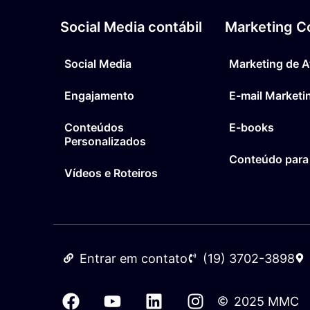
Social Media contábil
Marketing Co
Social Media
Marketing de A
Engajamento
E-mail Marketi
Conteúdos
E-books
Personalizados
Conteúdo para
Vídeos e Roteiros
Entrar em contato
(19) 3702-3898
2025 MMC