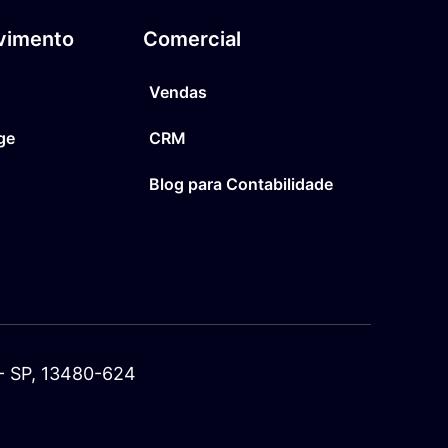
vimento
Comercial
Vendas
ge
CRM
Blog para Contabilidade
a - SP, 13480-624