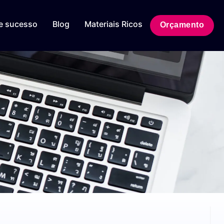
e sucesso
Blog
Materiais Ricos
Orçamento