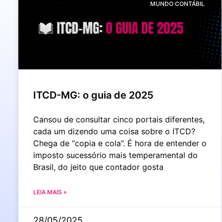
MUNDO CONTÁBIL
ITCD-MG: o guia de 2025
Cansou de consultar cinco portais diferentes,
cada um dizendo uma coisa sobre o ITCD?
Chega de “copia e cola”. É hora de entender o
imposto sucessório mais temperamental do
Brasil, do jeito que contador gosta
LEIA MAIS »
28/05/2025