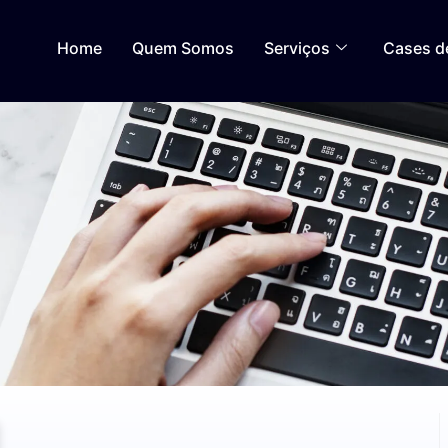
Home
Quem Somos
Serviços
Cases d