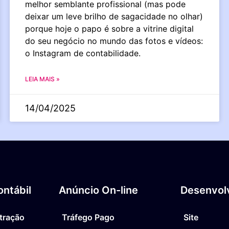
melhor semblante profissional (mas pode
deixar um leve brilho de sagacidade no olhar)
porque hoje o papo é sobre a vitrine digital
do seu negócio no mundo das fotos e vídeos:
o Instagram de contabilidade.
LEIA MAIS »
14/04/2025
ntábil
Anúncio On-line
Desenvol
tração
Tráfego Pago
Site