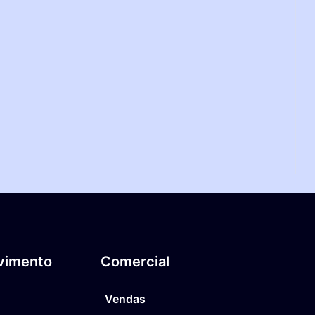
vimento
Comercial
Vendas