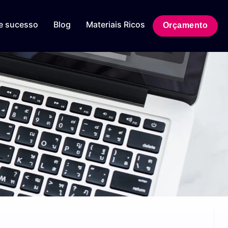
e sucesso
Blog
Materiais Ricos
Orçamento