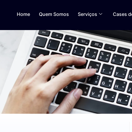
Home
Quem Somos
Serviços
Cases d