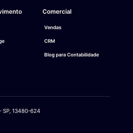
vimento
Comercial
Vendas
ge
CRM
Blog para Contabilidade
a - SP, 13480-624