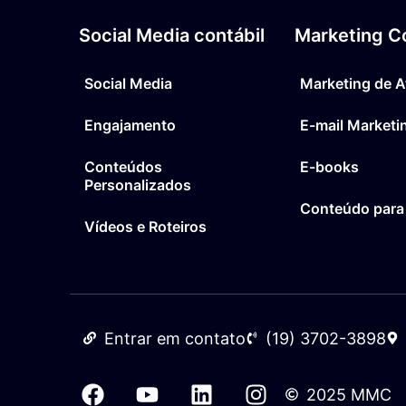
Social Media contábil
Marketing Co
Social Media
Marketing de A
Engajamento
E-mail Marketi
Conteúdos
E-books
Personalizados
Conteúdo para
Vídeos e Roteiros
Entrar em contato
(19) 3702-3898
2025 MMC