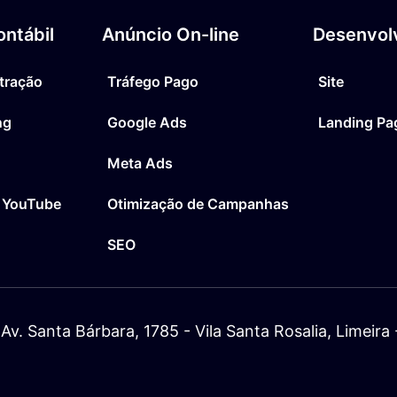
ntábil
Anúncio On-line
Desenvol
tração
Tráfego Pago
Site
ng
Google Ads
Landing Pa
Meta Ads
 YouTube
Otimização de Campanhas
SEO
Av. Santa Bárbara, 1785 - Vila Santa Rosalia, Limeir