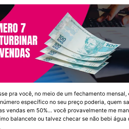
se pra você, no meio de um fechamento mensal, 
número específico no seu preço poderia, quem s
as vendas em 50%… você provavelmente me man
ltimo balancete ou talvez checar se não bebi água 
.