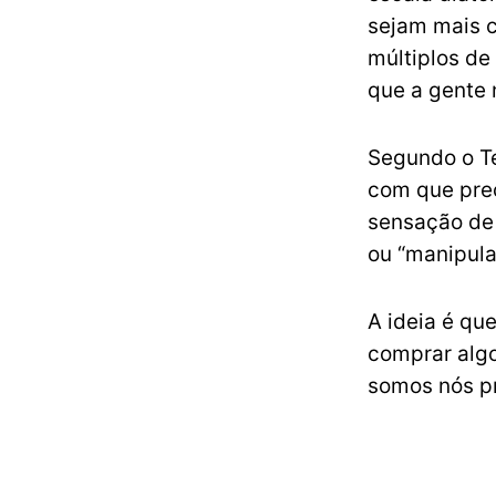
sejam mais c
múltiplos de
que a gente
Segundo o Te
com que pre
sensação de 
ou “manipula
A ideia é que
comprar alg
somos nós pr