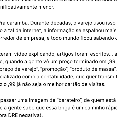
nificativamente menor.
ra caramba. Durante décadas, o varejo usou isso 
io a tal da internet, a informação se espalhou mai
rredor de empresa, e todo mundo ficou sabendo d
zeram vídeo explicando, artigos foram escritos… 
e, quando a gente vê um preço terminado em ,99,
preço de varejo”, “promoção”, “produto de massa”
cializado como a contabilidade, que quer transmit
ez o ,99 já não seja o melhor cartão de visitas.
 passar uma imagem de “barateiro”, de quem est
 e a gente sabe que essa briga é um caminho rápi
pra DRE negativa).