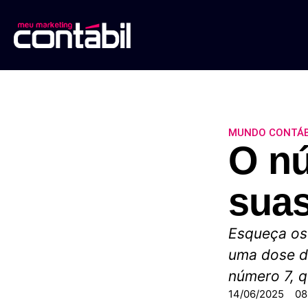
MUNDO CONTÁB
O nú
sua
Esqueça os 
uma dose de
número 7, q
14/06/2025
08