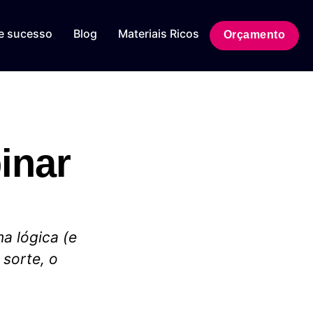
e sucesso
Blog
Materiais Ricos
Orçamento
inar
a lógica (e
 sorte, o