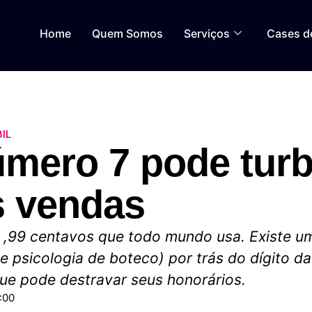
Home
Quem Somos
Serviços
Cases d
IL
mero 7 pode turb
s vendas
,99 centavos que todo mundo usa. Existe um
 psicologia de boteco) por trás do dígito da
ue pode destravar seus honorários.
:00