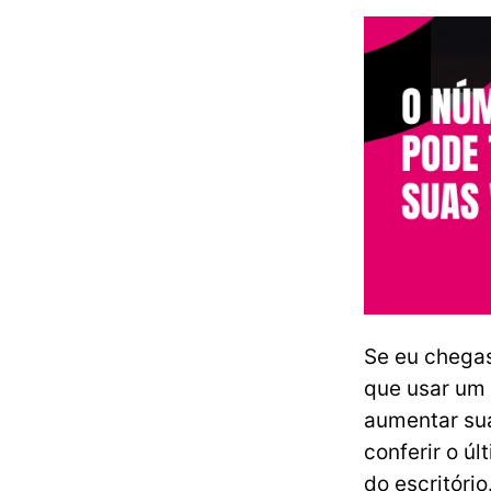
Se eu chegas
que usar um 
aumentar su
conferir o ú
do escritório