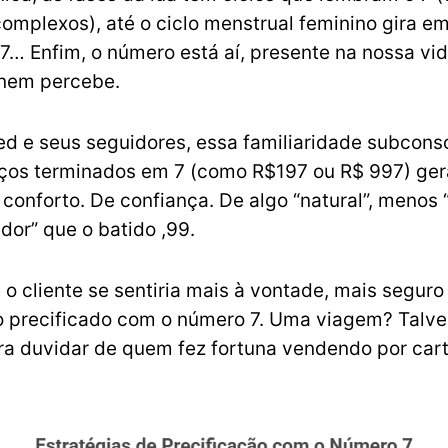
omplexos), até o ciclo menstrual feminino gira em
 7… Enfim, o número está aí, presente na nossa vi
 nem percebe.
d e seus seguidores, essa familiaridade subconsc
ços terminados em 7 (como R$197 ou R$ 997) g
conforto. De confiança. De algo “natural”, menos 
dor” que o batido ,99.
 o cliente se sentiria mais à vontade, mais seguro
o precificado com o número 7. Uma viagem? Talv
a duvidar de quem fez fortuna vendendo por car