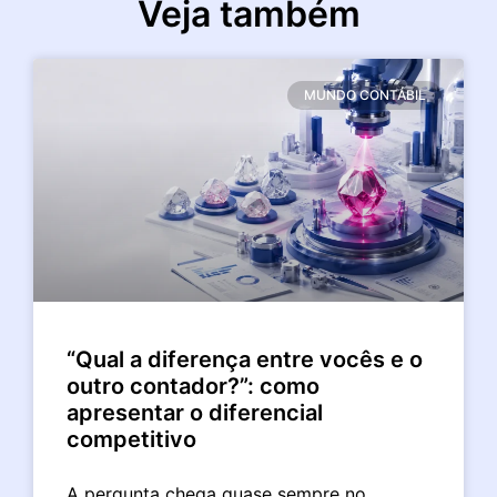
Veja também
MUNDO CONTÁBIL
“Qual a diferença entre vocês e o
outro contador?”: como
apresentar o diferencial
competitivo
A pergunta chega quase sempre no