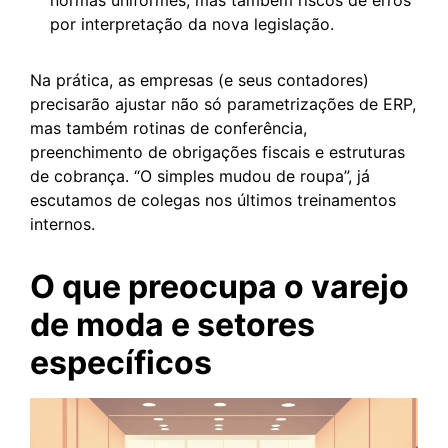
normas uniformes, mas também riscos de erros
por interpretação da nova legislação.
Na prática, as empresas (e seus contadores)
precisarão ajustar não só parametrizações de ERP,
mas também rotinas de conferência,
preenchimento de obrigações fiscais e estruturas
de cobrança. “O simples mudou de roupa”, já
escutamos de colegas nos últimos treinamentos
internos.
O que preocupa o varejo
de moda e setores
específicos