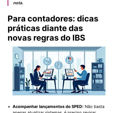
nota.
Para contadores: dicas
práticas diante das
novas regras do IBS
Acompanhar lançamentos do SPED:
Não basta
apenas atualizar sistemas, é preciso revisar