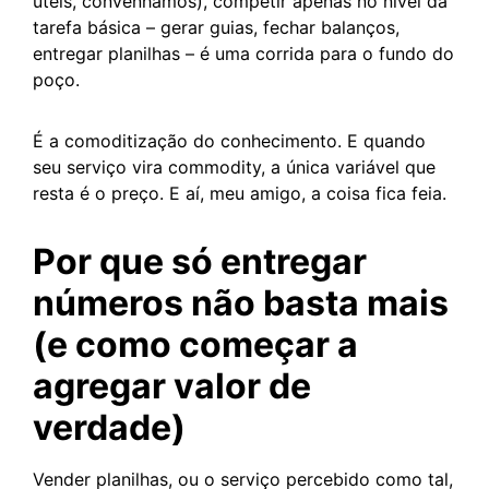
úteis, convenhamos), competir apenas no nível da
tarefa básica – gerar guias, fechar balanços,
entregar planilhas – é uma corrida para o fundo do
poço.
É a comoditização do conhecimento. E quando
seu serviço vira commodity, a única variável que
resta é o preço. E aí, meu amigo, a coisa fica feia.
Por que só entregar
números não basta mais
(e como começar a
agregar valor de
verdade)
Vender planilhas, ou o serviço percebido como tal,