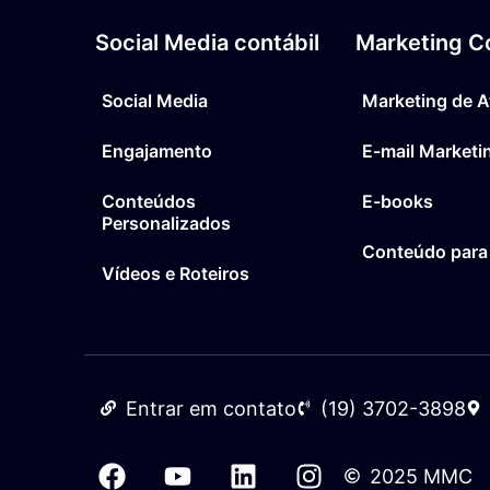
Social Media contábil
Marketing Co
Social Media
Marketing de A
Engajamento
E-mail Marketi
Conteúdos
E-books
Personalizados
Conteúdo para
Vídeos e Roteiros
Entrar em contato
(19) 3702-3898
2025 MMC