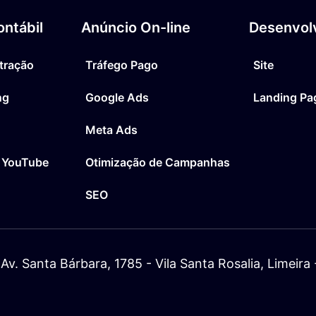
ntábil
Anúncio On-line
Desenvol
tração
Tráfego Pago
Site
ng
Google Ads
Landing Pa
Meta Ads
 YouTube
Otimização de Campanhas
SEO
Av. Santa Bárbara, 1785 - Vila Santa Rosalia, Limeir