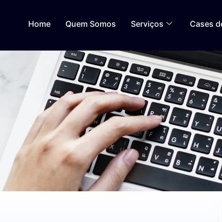
Home
Quem Somos
Serviços
Cases d