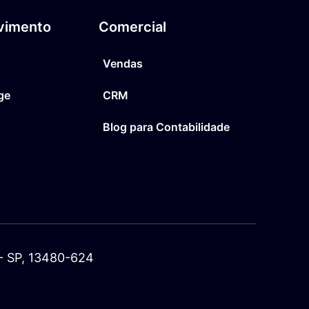
vimento
Comercial
Vendas
ge
CRM
Blog para Contabilidade
a - SP, 13480-624